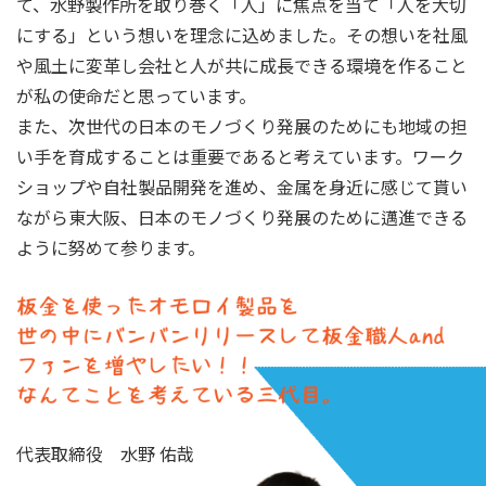
て、水野製作所を取り巻く「人」に焦点を当て「人を大切
にする」という想いを理念に込めました。その想いを社風
や風土に変革し会社と人が共に成長できる環境を作ること
が私の使命だと思っています。
また、次世代の日本のモノづくり発展のためにも地域の担
い手を育成することは重要であると考えています。ワーク
ショップや自社製品開発を進め、金属を身近に感じて貰い
ながら東大阪、日本のモノづくり発展のために邁進できる
ように努めて参ります。
代表取締役 水野 佑哉