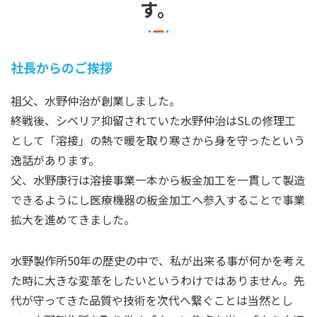
す。
社長からのご挨拶
祖父、水野仲治が創業しました。
終戦後、シベリア抑留されていた水野仲治はSLの修理工
として「溶接」の熱で暖を取り寒さから身を守ったという
逸話があります。
父、水野康行は溶接事業一本から板金加工を一貫して製造
できるようにし医療機器の板金加工へ参入することで事業
拡大を進めてきました。
水野製作所50年の歴史の中で、私が出来る事が何かを考え
た時に大きな変革をしたいというわけではありません。先
代が守ってきた品質や技術を次代へ繋ぐことは当然とし