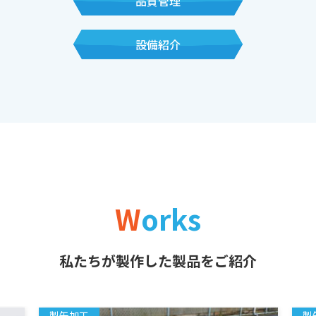
品質管理
設備紹介
W
orks
私たちが製作した製品をご紹介
製缶加工