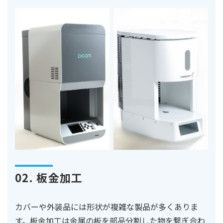
02. 板金加工
カバーや外装品には形状が複雑な製品が多くありま
す。板金加工は金属の板を部品分割した物を繋ぎ合わ