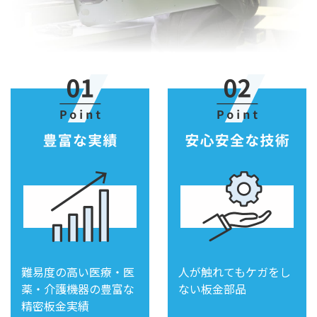
難易度の高い医療・医
人が触れてもケガをし
薬・介護機器の豊富な
ない板金部品
精密板金実績