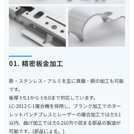
01. 精密板金加工
鉄・ステンレス・アルミを主に真鍮・銅の加工も可能
です。
板厚ｔ0.1からｔ6.0まで対応しています。
LC-2012 C-1複合機を採用し、ブランク加工でのター
レットパンチプレスとレーザーの複合加工では±0.1
以内、曲げ加工では±0.2以内で収まる部品の製造が
可能です。(部品による。)