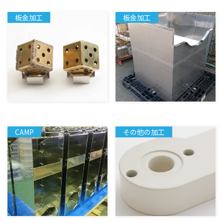
板金加工
板金加工
CAMP
その他の加工