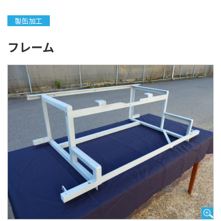
製缶加工
フレーム