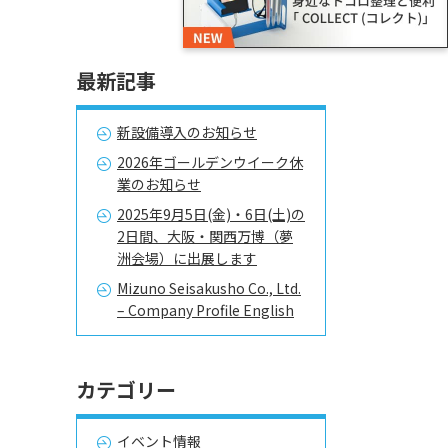
最新記事
新設備導入のお知らせ
2026年ゴールデンウイーク休
業のお知らせ
2025年9月5日(金)・6日(土)の
2日間、大阪・関西万博（夢
洲会場）に出展します
Mizuno Seisakusho Co., Ltd.
– Company Profile English
カテゴリー
イベント情報