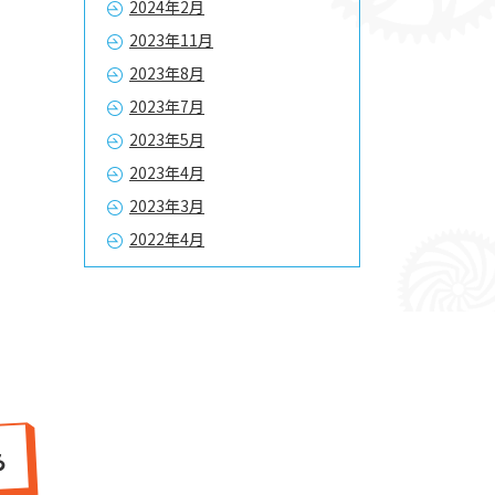
2024年2月
2023年11月
2023年8月
2023年7月
2023年5月
2023年4月
2023年3月
2022年4月