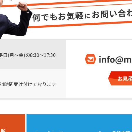
平日(月～金)の8:30～17:30
お見
24時間受け付けております