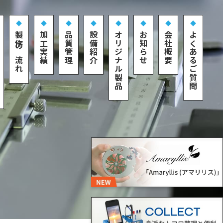
製作の流れ
加工実績
品質管理
設備紹介
オリジナル製品
お知らせ
会社概要
よくあるご質問